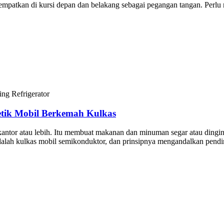
ditempatkan di kursi depan dan belakang sebagai pegangan tangan. Perl
tik Mobil Berkemah Kulkas
kantor atau lebih. Itu membuat makanan dan minuman segar atau dingin
alah kulkas mobil semikonduktor, dan prinsipnya mengandalkan pending