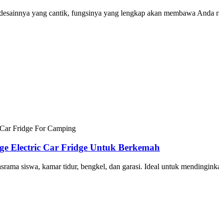
esainnya yang cantik, fungsinya yang lengkap akan membawa Anda ras
ge Electric Car Fridge Untuk Berkemah
srama siswa, kamar tidur, bengkel, dan garasi. Ideal untuk mendingin