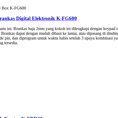
ankas Digital Elektronik K-FG600
ru ini. Brankas baja 2mm yang kokoh ini dilengkapi dengan keypad da
nkas dapat dengan mudah dibaut ke lantai, atau dipasang di dinding
de pin, dan diprogram untuk waktu habis setelah 3 upaya kombinasi y
g tersedia.