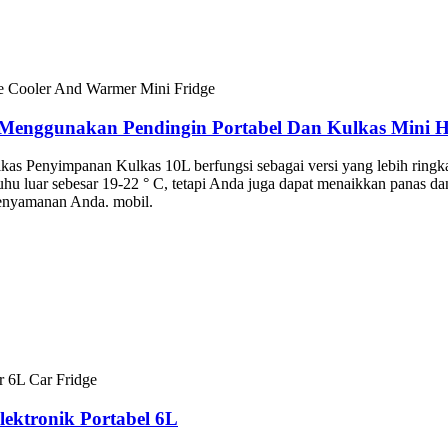
Menggunakan Pendingin Portabel Dan Kulkas Mini 
as Penyimpanan Kulkas 10L berfungsi sebagai versi yang lebih ringkas 
 suhu luar sebesar 19-22 ° C, tetapi Anda juga dapat menaikkan panas
kenyamanan Anda. mobil.
ektronik Portabel 6L