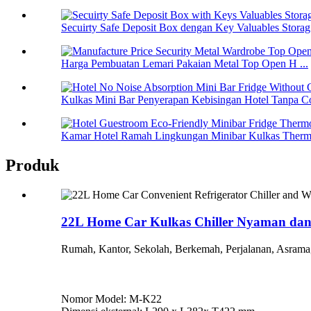
Secuirty Safe Deposit Box dengan Key Valuables Storag 
Harga Pembuatan Lemari Pakaian Metal Top Open H ...
Kulkas Mini Bar Penyerapan Kebisingan Hotel Tanpa Co
Kamar Hotel Ramah Lingkungan Minibar Kulkas Thermo
Produk
22L Home Car Kulkas Chiller Nyaman dan
Rumah, Kantor, Sekolah, Berkemah, Perjalanan, Asrama,
Nomor Model: M-K22