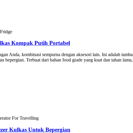
lkas Kompak Putih Portabel
gan Anda, kombinasi sempurna dengan aksesori lain. Ini adalah tamb
au bepergian. Terbuat dari bahan food grade yang kuat dan tahan lama,
ezer Kulkas Untuk Bepergian