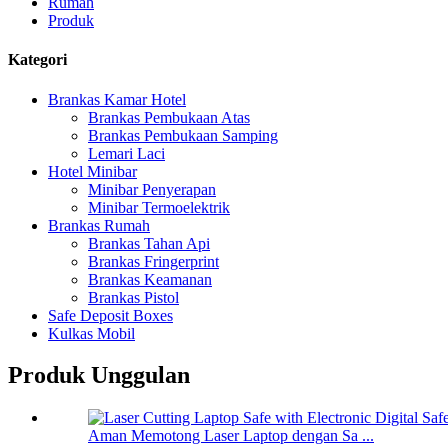
Rumah
Produk
Kategori
Brankas Kamar Hotel
Brankas Pembukaan Atas
Brankas Pembukaan Samping
Lemari Laci
Hotel Minibar
Minibar Penyerapan
Minibar Termoelektrik
Brankas Rumah
Brankas Tahan Api
Brankas Fringerprint
Brankas Keamanan
Brankas Pistol
Safe Deposit Boxes
Kulkas Mobil
Produk Unggulan
Aman Memotong Laser Laptop dengan Sa ...