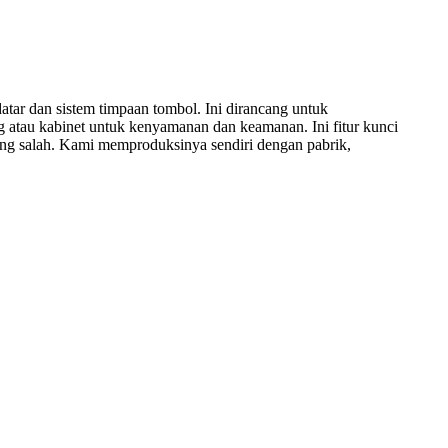
tar dan sistem timpaan tombol. Ini dirancang untuk
 atau kabinet untuk kenyamanan dan keamanan. Ini fitur kunci
ang salah. Kami memproduksinya sendiri dengan pabrik,