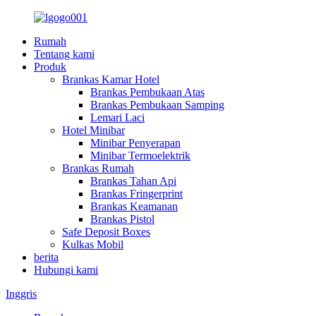
Rumah
Tentang kami
Produk
Brankas Kamar Hotel
Brankas Pembukaan Atas
Brankas Pembukaan Samping
Lemari Laci
Hotel Minibar
Minibar Penyerapan
Minibar Termoelektrik
Brankas Rumah
Brankas Tahan Api
Brankas Fringerprint
Brankas Keamanan
Brankas Pistol
Safe Deposit Boxes
Kulkas Mobil
berita
Hubungi kami
Inggris