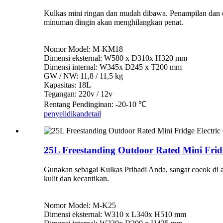
Kulkas mini ringan dan mudah dibawa. Penampilan dan d
minuman dingin akan menghilangkan penat.
Nomor Model: M-KM18
Dimensi eksternal: W580 x D310x H320 mm
Dimensi internal: W345x D245 x T200 mm
GW / NW: 11,8 / 11,5 kg
Kapasitas: 18L
Tegangan: 220v / 12v
Rentang Pendinginan: -20-10 ℃
penyelidikan
detail
25L Freestanding Outdoor Rated Mini Frid
Gunakan sebagai Kulkas Pribadi Anda, sangat cocok di a
kulit dan kecantikan.
Nomor Model: M-K25
Dimensi eksternal: W310 x L340x H510 mm