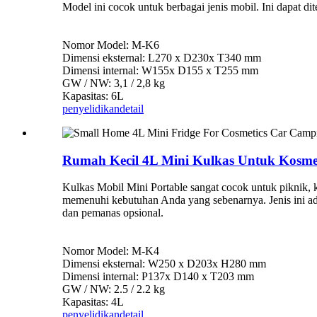
Model ini cocok untuk berbagai jenis mobil. Ini dapat 
Nomor Model: M-K6
Dimensi eksternal: L270 x D230x T340 mm
Dimensi internal: W155x D155 x T255 mm
GW / NW: 3,1 / 2,8 kg
Kapasitas: 6L
penyelidikan
detail
Rumah Kecil 4L Mini Kulkas Untuk Kosme
Kulkas Mobil Mini Portable sangat cocok untuk piknik, 
memenuhi kebutuhan Anda yang sebenarnya. Jenis ini ad
dan pemanas opsional.
Nomor Model: M-K4
Dimensi eksternal: W250 x D203x H280 mm
Dimensi internal: P137x D140 x T203 mm
GW / NW: 2.5 / 2.2 kg
Kapasitas: 4L
penyelidikan
detail