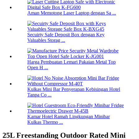
Aman Memotong Laser Laptop dengan Sa ...
Secuirty Safe Deposit Box dengan Key
Valuables Storag ...
Harga Pembuatan Lemari Pakaian Metal Top
Open H ...
Kulkas Mini Bar Penyerapan Kebisingan Hotel
Tanpa Co ...
Kamar Hotel Ramah Lingkungan Minibar
Kulkas Thermo ...
25L Freestanding Outdoor Rated Mini