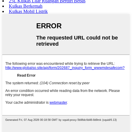
25L Kulkas Luar Ruangan Berdiri Bebas
Kulkas Berkemah
Kulkas Mobil Listrik