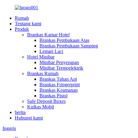
Rumah
Tentang kami
Produk
Brankas Kamar Hotel
Brankas Pembukaan Atas
Brankas Pembukaan Samping
Lemari Laci
Hotel Minibar
Minibar Penyerapan
Minibar Termoelektrik
Brankas Rumah
Brankas Tahan Api
Brankas Fringerprint
Brankas Keamanan
Brankas Pistol
Safe Deposit Boxes
Kulkas Mobil
berita
Hubungi kami
Inggris