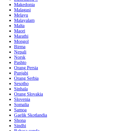
Makedonia
Malagasi
Melayu
Malayalam
Malta
Maori
Marathi
Mongol
Birma
Nepali
Norsk
Pashto
Orang Persia
Punjabi
Orang Serbia
Sesotho
Sinhala
Orang Slovakia
Slovenia
Somalia
Samoa
Gaelik Skotlandia
Shona
Sindhi
Bahasa sunda