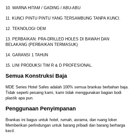
10. WARNA HITAM / GADING / ABU-ABU
11. KUNCI PINTU PINTU YANG TERSAMBUNG TANPA KUNCI.
12. TEKNOLOGI OEM
13. PERBAIKAN: PRA-DRILLED HOLES DI BAWAH DAN
BELAKANG (PERBAIKAN TERMASUK)
14. GARANSI 1 TAHUN
15. LINI PRODUKSI TIM R & D PROFESIONAL.
Semua Konstruksi Baja
MDE Series Hotel Safes adalah 100% semua brankas berbahan baja.
Tidak seperti pesaing kami, kami tidak menggunakan bagian bodi
plastik apa pun.
Penggunaan Penyimpanan
Brankas ini bagus untuk hotel, rumah, asrama, dan ruang loker.
Memberikan perlindungan untuk barang pribadi dan barang berharga
kecil.