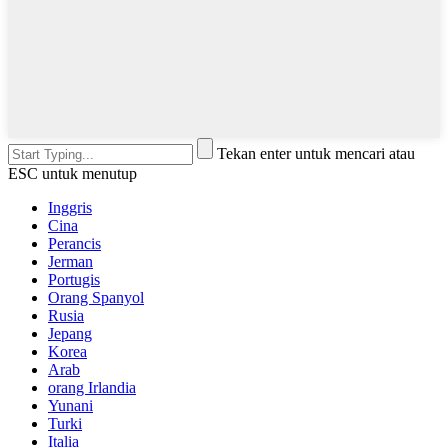
Tekan enter untuk mencari atau
ESC untuk menutup
Inggris
Cina
Perancis
Jerman
Portugis
Orang Spanyol
Rusia
Jepang
Korea
Arab
orang Irlandia
Yunani
Turki
Italia