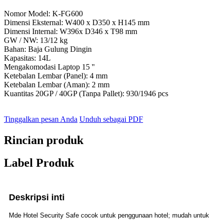
Nomor Model: K-FG600
Dimensi Eksternal: W400 x D350 x H145 mm
Dimensi Internal: W396x D346 x T98 mm
GW / NW: 13/12 kg
Bahan: Baja Gulung Dingin
Kapasitas: 14L
Mengakomodasi Laptop 15 ''
Ketebalan Lembar (Panel): 4 mm
Ketebalan Lembar (Aman): 2 mm
Kuantitas 20GP / 40GP (Tanpa Pallet): 930/1946 pcs
Tinggalkan pesan Anda
Unduh sebagai PDF
Rincian produk
Label Produk
Deskripsi inti
Mde Hotel Security Safe cocok untuk penggunaan hotel; mudah untuk