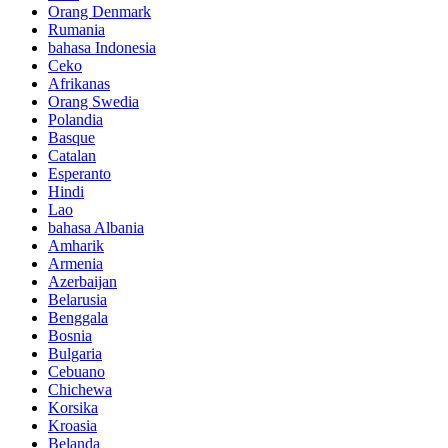
Orang Denmark
Rumania
bahasa Indonesia
Ceko
Afrikanas
Orang Swedia
Polandia
Basque
Catalan
Esperanto
Hindi
Lao
bahasa Albania
Amharik
Armenia
Azerbaijan
Belarusia
Benggala
Bosnia
Bulgaria
Cebuano
Chichewa
Korsika
Kroasia
Belanda