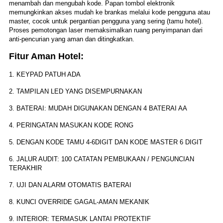
menambah dan mengubah kode. Papan tombol elektronik
memungkinkan akses mudah ke brankas melalui kode pengguna atau
master, cocok untuk pergantian pengguna yang sering (tamu hotel).
Proses pemotongan laser memaksimalkan ruang penyimpanan dari
anti-pencurian yang aman dan ditingkatkan.
Fitur Aman Hotel:
1. KEYPAD PATUH ADA
2. TAMPILAN LED YANG DISEMPURNAKAN
3. BATERAI: MUDAH DIGUNAKAN DENGAN 4 BATERAI AA
4. PERINGATAN MASUKAN KODE RONG
5. DENGAN KODE TAMU 4-6DIGIT DAN KODE MASTER 6 DIGIT
6. JALUR AUDIT: 100 CATATAN PEMBUKAAN / PENGUNCIAN
TERAKHIR
7. UJI DAN ALARM OTOMATIS BATERAI
8. KUNCI OVERRIDE GAGAL-AMAN MEKANIK
9. INTERIOR: TERMASUK LANTAI PROTEKTIF