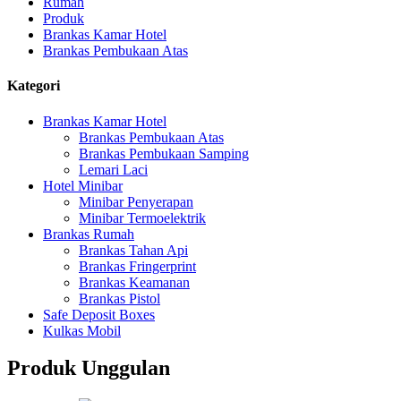
Rumah
Produk
Brankas Kamar Hotel
Brankas Pembukaan Atas
Kategori
Brankas Kamar Hotel
Brankas Pembukaan Atas
Brankas Pembukaan Samping
Lemari Laci
Hotel Minibar
Minibar Penyerapan
Minibar Termoelektrik
Brankas Rumah
Brankas Tahan Api
Brankas Fringerprint
Brankas Keamanan
Brankas Pistol
Safe Deposit Boxes
Kulkas Mobil
Produk Unggulan