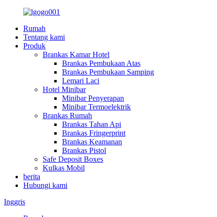
Rumah
Tentang kami
Produk
Brankas Kamar Hotel
Brankas Pembukaan Atas
Brankas Pembukaan Samping
Lemari Laci
Hotel Minibar
Minibar Penyerapan
Minibar Termoelektrik
Brankas Rumah
Brankas Tahan Api
Brankas Fringerprint
Brankas Keamanan
Brankas Pistol
Safe Deposit Boxes
Kulkas Mobil
berita
Hubungi kami
Inggris