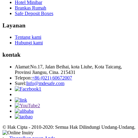
Hotel Minibar
Brankas Rumah
Safe Deposit Boxes
Layanan
Tentang kami
Hubungi kami
kontak
Alamat:
No.17, Jalan Beihai, kota Liuhe, Kota Taicang,
Provinsi Jiangsu, Cina. 215431
Telepon:
+86 (021) 60672007
Surel:
Info@mdesafe.com
© Hak Cipta - 2010-2020: Semua Hak Dilindungi Undang-Undang.