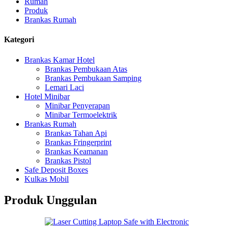
Rumah
Produk
Brankas Rumah
Kategori
Brankas Kamar Hotel
Brankas Pembukaan Atas
Brankas Pembukaan Samping
Lemari Laci
Hotel Minibar
Minibar Penyerapan
Minibar Termoelektrik
Brankas Rumah
Brankas Tahan Api
Brankas Fringerprint
Brankas Keamanan
Brankas Pistol
Safe Deposit Boxes
Kulkas Mobil
Produk Unggulan