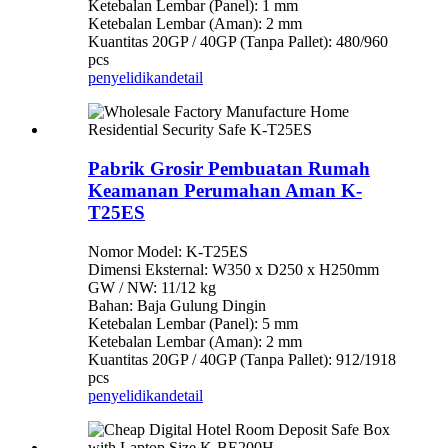
Ketebalan Lembar (Panel): 1 mm
Ketebalan Lembar (Aman): 2 mm
Kuantitas 20GP / 40GP (Tanpa Pallet): 480/960
pcs
penyelidikan
detail
Pabrik Grosir Pembuatan Rumah
Keamanan Perumahan Aman K-
T25ES
Nomor Model: K-T25ES
Dimensi Eksternal: W350 x D250 x H250mm
GW / NW: 11/12 kg
Bahan: Baja Gulung Dingin
Ketebalan Lembar (Panel): 5 mm
Ketebalan Lembar (Aman): 2 mm
Kuantitas 20GP / 40GP (Tanpa Pallet): 912/1918
pcs
penyelidikan
detail