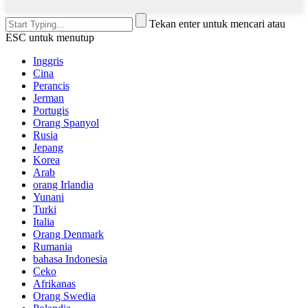
Tekan enter untuk mencari atau
ESC untuk menutup
Inggris
Cina
Perancis
Jerman
Portugis
Orang Spanyol
Rusia
Jepang
Korea
Arab
orang Irlandia
Yunani
Turki
Italia
Orang Denmark
Rumania
bahasa Indonesia
Ceko
Afrikanas
Orang Swedia