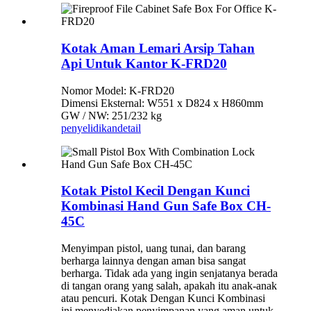
Kotak Aman Lemari Arsip Tahan
Api Untuk Kantor K-FRD20
Nomor Model: K-FRD20
Dimensi Eksternal: W551 x D824 x H860mm
GW / NW: 251/232 kg
penyelidikan
detail
Kotak Pistol Kecil Dengan Kunci
Kombinasi Hand Gun Safe Box CH-
45C
Menyimpan pistol, uang tunai, dan barang
berharga lainnya dengan aman bisa sangat
berharga. Tidak ada yang ingin senjatanya berada
di tangan orang yang salah, apakah itu anak-anak
atau pencuri. Kotak Dengan Kunci Kombinasi
ini menyediakan penyimpanan yang aman untuk