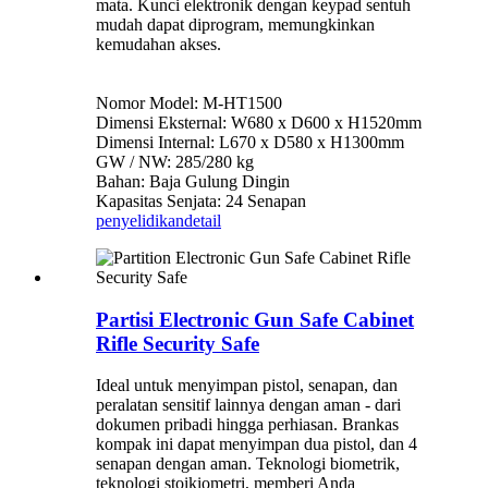
mata. Kunci elektronik dengan keypad sentuh
mudah dapat diprogram, memungkinkan
kemudahan akses.
Nomor Model: M-HT1500
Dimensi Eksternal: W680 x D600 x H1520mm
Dimensi Internal: L670 x D580 x H1300mm
GW / NW: 285/280 kg
Bahan: Baja Gulung Dingin
Kapasitas Senjata: 24 Senapan
penyelidikan
detail
Partisi Electronic Gun Safe Cabinet
Rifle Security Safe
Ideal untuk menyimpan pistol, senapan, dan
peralatan sensitif lainnya dengan aman - dari
dokumen pribadi hingga perhiasan. Brankas
kompak ini dapat menyimpan dua pistol, dan 4
senapan dengan aman. Teknologi biometrik,
teknologi stoikiometri, memberi Anda