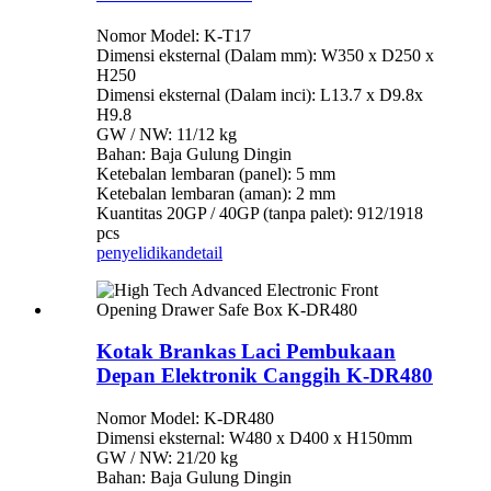
Nomor Model: K-T17
Dimensi eksternal (Dalam mm): W350 x D250 x
H250
Dimensi eksternal (Dalam inci): L13.7 x D9.8x
H9.8
GW / NW: 11/12 kg
Bahan: Baja Gulung Dingin
Ketebalan lembaran (panel): 5 mm
Ketebalan lembaran (aman): 2 mm
Kuantitas 20GP / 40GP (tanpa palet): 912/1918
pcs
penyelidikan
detail
Kotak Brankas Laci Pembukaan
Depan Elektronik Canggih K-DR480
Nomor Model: K-DR480
Dimensi eksternal: W480 x D400 x H150mm
GW / NW: 21/20 kg
Bahan: Baja Gulung Dingin