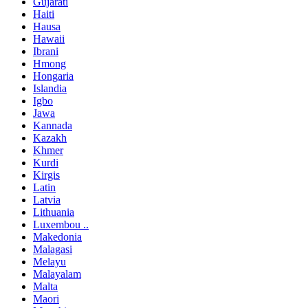
Gujarati
Haiti
Hausa
Hawaii
Ibrani
Hmong
Hongaria
Islandia
Igbo
Jawa
Kannada
Kazakh
Khmer
Kurdi
Kirgis
Latin
Latvia
Lithuania
Luxembou ..
Makedonia
Malagasi
Melayu
Malayalam
Malta
Maori