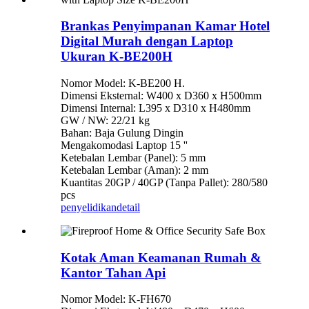
Brankas Penyimpanan Kamar Hotel
Digital Murah dengan Laptop
Ukuran K-BE200H
Nomor Model: K-BE200 H.
Dimensi Eksternal: W400 x D360 x H500mm
Dimensi Internal: L395 x D310 x H480mm
GW / NW: 22/21 kg
Bahan: Baja Gulung Dingin
Mengakomodasi Laptop 15 ''
Ketebalan Lembar (Panel): 5 mm
Ketebalan Lembar (Aman): 2 mm
Kuantitas 20GP / 40GP (Tanpa Pallet): 280/580
pcs
penyelidikan
detail
Kotak Aman Keamanan Rumah &
Kantor Tahan Api
Nomor Model: K-FH670