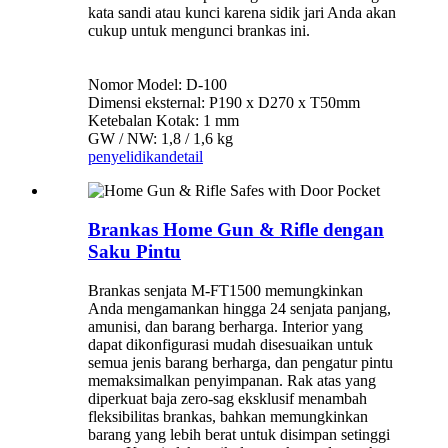
kata sandi atau kunci karena sidik jari Anda akan
cukup untuk mengunci brankas ini.
Nomor Model: D-100
Dimensi eksternal: P190 x D270 x T50mm
Ketebalan Kotak: 1 mm
GW / NW: 1,8 / 1,6 kg
penyelidikan
detail
Brankas Home Gun & Rifle dengan
Saku Pintu
Brankas senjata M-FT1500 memungkinkan
Anda mengamankan hingga 24 senjata panjang,
amunisi, dan barang berharga. Interior yang
dapat dikonfigurasi mudah disesuaikan untuk
semua jenis barang berharga, dan pengatur pintu
memaksimalkan penyimpanan. Rak atas yang
diperkuat baja zero-sag eksklusif menambah
fleksibilitas brankas, bahkan memungkinkan
barang yang lebih berat untuk disimpan setinggi