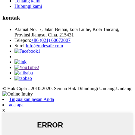
Tentang kami
Hubungi kami
kontak
Alamat:
No.17, Jalan Beihai, kota Liuhe, Kota Taicang,
Provinsi Jiangsu, Cina. 215431
Telepon:
+86 (021) 60672007
Surel:
Info@mdesafe.com
© Hak Cipta - 2010-2020: Semua Hak Dilindungi Undang-Undang.
Tinggalkan pesan Anda
ada apa
x