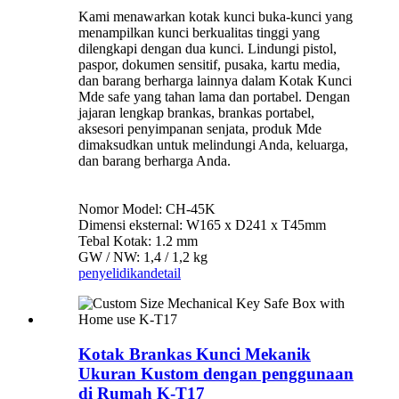
Kami menawarkan kotak kunci buka-kunci yang
menampilkan kunci berkualitas tinggi yang
dilengkapi dengan dua kunci. Lindungi pistol,
paspor, dokumen sensitif, pusaka, kartu media,
dan barang berharga lainnya dalam Kotak Kunci
Mde safe yang tahan lama dan portabel. Dengan
jajaran lengkap brankas, brankas portabel,
aksesori penyimpanan senjata, produk Mde
dimaksudkan untuk melindungi Anda, keluarga,
dan barang berharga Anda.
Nomor Model: CH-45K
Dimensi eksternal: W165 x D241 x T45mm
Tebal Kotak: 1.2 mm
GW / NW: 1,4 / 1,2 kg
penyelidikan
detail
Kotak Brankas Kunci Mekanik
Ukuran Kustom dengan penggunaan
di Rumah K-T17