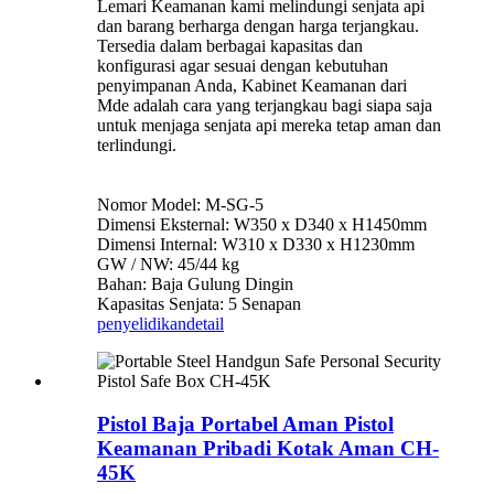
Lemari Keamanan kami melindungi senjata api
dan barang berharga dengan harga terjangkau.
Tersedia dalam berbagai kapasitas dan
konfigurasi agar sesuai dengan kebutuhan
penyimpanan Anda, Kabinet Keamanan dari
Mde adalah cara yang terjangkau bagi siapa saja
untuk menjaga senjata api mereka tetap aman dan
terlindungi.
Nomor Model: M-SG-5
Dimensi Eksternal: W350 x D340 x H1450mm
Dimensi Internal: W310 x D330 x H1230mm
GW / NW: 45/44 kg
Bahan: Baja Gulung Dingin
Kapasitas Senjata: 5 Senapan
penyelidikan
detail
Pistol Baja Portabel Aman Pistol
Keamanan Pribadi Kotak Aman CH-
45K