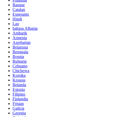
Polandia
Basque
Catalan
Esperanto
Hindi
Lao
bahasa Albania
Amharik
Armenia
Azerbaijan
Belarusia
Benggala
Bosnia
Bulgaria
Cebuano
Chichewa
Korsika
Kroasia
Belanda
Estonia
Filipino
Finlandia
Frisian
Galicia
Georgia