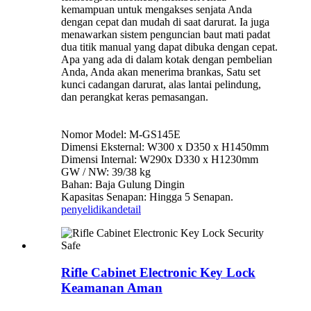
kemampuan untuk mengakses senjata Anda
dengan cepat dan mudah di saat darurat. Ia juga
menawarkan sistem penguncian baut mati padat
dua titik manual yang dapat dibuka dengan cepat.
Apa yang ada di dalam kotak dengan pembelian
Anda, Anda akan menerima brankas, Satu set
kunci cadangan darurat, alas lantai pelindung,
dan perangkat keras pemasangan.
Nomor Model: M-GS145E
Dimensi Eksternal: W300 x D350 x H1450mm
Dimensi Internal: W290x D330 x H1230mm
GW / NW: 39/38 kg
Bahan: Baja Gulung Dingin
Kapasitas Senapan: Hingga 5 Senapan.
penyelidikan
detail
Rifle Cabinet Electronic Key Lock
Keamanan Aman