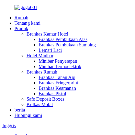
Rumah
Tentang kami
Produk
Brankas Kamar Hotel
Brankas Pembukaan Atas
Brankas Pembukaan Samping
Lemari Laci
Hotel Minibar
Minibar Penyerapan
Minibar Termoelektrik
Brankas Rumah
Brankas Tahan Api
Brankas Fringerprint
Brankas Keamanan
Brankas Pistol
Safe Deposit Boxes
Kulkas Mobil
berita
Hubungi kami
Inggris