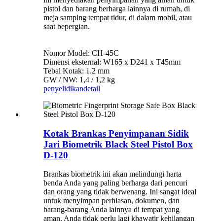
pistol dan barang berharga lainnya di rumah, di
meja samping tempat tidur, di dalam mobil, atau
saat bepergian.
Nomor Model: CH-45C
Dimensi eksternal: W165 x D241 x T45mm
Tebal Kotak: 1.2 mm
GW / NW: 1,4 / 1,2 kg
penyelidikan
detail
Kotak Brankas Penyimpanan Sidik
Jari Biometrik Black Steel Pistol Box
D-120
Brankas biometrik ini akan melindungi harta
benda Anda yang paling berharga dari pencuri
dan orang yang tidak berwenang. Ini sangat ideal
untuk menyimpan perhiasan, dokumen, dan
barang-barang Anda lainnya di tempat yang
aman. Anda tidak perlu lagi khawatir kehilangan